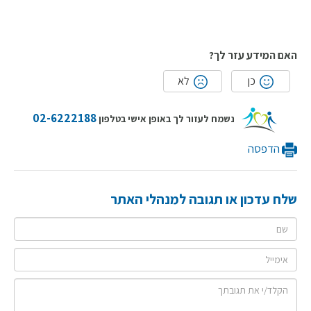
האם המידע עזר לך?
כן
לא
02-6222188
נשמח לעזור לך באופן אישי בטלפון
הדפסה
שלח עדכון או תגובה למנהלי האתר
שם
אימייל
תגובה