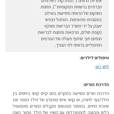
אחריות הרווחה ("המחלקות לשירותים
חברתיים ברשויות המקומיות"). תחנות
השיקום של הרווחה מסייעות בשילוב
במסגרות מתאימות. הטיפול הנפשי
יוענק על ידי משרד הבריאות וספקיו
(קופת חולים, מרפאות ותחנות לבריאות
הנפש) תוך שיתוף פעולה של הגורמים
הטיפוליים ברווחה לפי הצורך.
טיפולים לילדים:
לחץ כאן
הדרכת הורים:
הדרכת הורים מסייעת במקרים בהם קיים קושי ביחסים בין
הילד/נער להורה, או קושי אישי מתפרץ של הילד המפר את
שיגרת החיים. במספר מפגשים מקבלים ההורים מהמטפל
כלים והכוונה להתמודדות עם קשייו של הילד מתוך כוונה