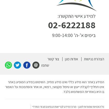
למידע אישי התקשרו:
02-6222188
בימים א’-ה’ 9:00-14:00
הצהרת נגישות
אודות מגן
צור קשר
שתפו
המידע באתר הוא מידע כללי ואינו מידע מחייב. השימוש במידע המופיע באתר
אינו תחליף לקבלת ייעוץ או טיפול מקצועי, רפואי, או אחר והסתמכות על האמור
בו היא באחריות המשתמש בלבד.
כל הזכויות שמורות למגן - מרכז מידע לבריאות הנפש במגזר החרדי