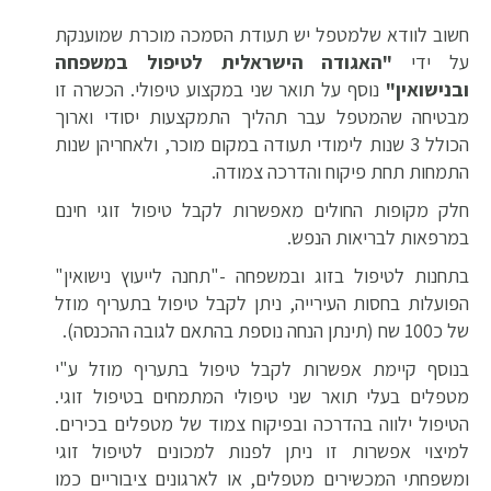
חשוב לוודא שלמטפל יש תעודת הסמכה מוכרת שמוענקת
על ידי
"האגודה הישראלית לטיפול במשפחה
ובנישואין"
נוסף על תואר שני במקצוע טיפולי. הכשרה זו
מבטיחה שהמטפל עבר תהליך התמקצעות יסודי וארוך
הכולל 3 שנות לימודי תעודה במקום מוכר, ולאחריהן שנות
התמחות תחת פיקוח והדרכה צמודה.
חלק מקופות החולים מאפשרות לקבל טיפול זוגי חינם
במרפאות לבריאות הנפש.
בתחנות לטיפול בזוג ובמשפחה -"תחנה לייעוץ נישואין"
הפועלות בחסות העירייה, ניתן לקבל טיפול בתעריף מוזל
של כ100 שח (תינתן הנחה נוספת בהתאם לגובה ההכנסה).
בנוסף קיימת אפשרות לקבל טיפול בתעריף מוזל ע"י
מטפלים בעלי תואר שני טיפולי המתמחים בטיפול זוגי.
הטיפול ילווה בהדרכה ובפיקוח צמוד של מטפלים בכירים.
למיצוי אפשרות זו ניתן לפנות למכונים לטיפול זוגי
ומשפחתי המכשירים מטפלים, או לארגונים ציבוריים כמו