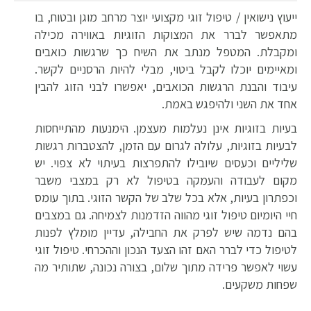
ייעוץ נישואין / טיפול זוגי מקצועי יוצר מרחב מוגן ובטוח, בו
מתאפשר לברר את המצוקות הזוגיות באווירה מכילה
ומקבלת. המטפל מנתב את השיח כך שרגשות כואבים
ומאיימים יוכלו לקבל ביטוי, מבלי להיות הרסניים לקשר.
עיבוד והבנת הרגשות הכואבים, יאפשרו לבני הזוג להבין
אחד את השני ולהיפגש באמת.
בעיות בזוגיות אינן נעלמות מעצמן. הימנעות מהתייחסות
לבעיות בזוגיות, עלולה לגרום עם הזמן, להצטברות רגשות
שליליים וכעסים שיובילו להתפרצות בעיתוי לא צפוי. יש
מקום לעבודה והעמקה בטיפול לא רק במצבי משבר
וכפתרון בעיות, אלא בכל שלב של הקשר הזוגי. בתוך עומס
חיי היומיום טיפול זוגי מהווה הזדמנות לצמיחה. גם במצבים
בהם נדמה שיש לפרק את החבילה, עדיין מומלץ לפנות
לטיפול כדי לברר האם זהו הצעד הנכון וההכרחי. טיפול זוגי
עשוי לאפשר פרידה מתוך שלום, בצורה נכונה, שתותיר מה
שפחות משקעים.