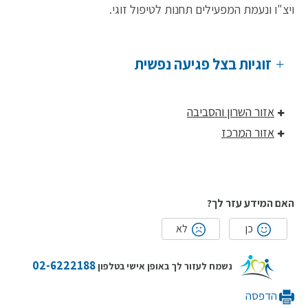
ויצ"ו ונעמת המפעילים תחנות לטיפול זוגי.
זוגיות בצל פגיעה נפשית
אזור השרון והסביבה
אזור המרכז
האם המידע עזר לך?
כן
לא
02-6222188
נשמח לעזור לך באופן אישי בטלפון
הדפסה