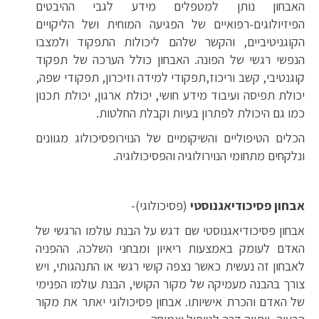
האבחון נותן למטפלים מידע לגבי ההיבטים
הפיזיולוגים-רפואיים של הפגיעה המוחית ושל הליקויים
הקוגניטיביים, והקשר שלהם ליכולות התפקוד ולמצבו
הנפשי רגשי של הפונה. האבחון כולל הערכה של תפקוד
קוגנטיבי, קשב וריכוז,תפקודי למידה וזיכרון, תפקודי שפה,
יכולת תפיסה ועיבוד מידע חושי, יכולת ארגון, יכולת תכנון
כמו גם היכולת לפתרון בעיות וקבלת החלטות.
הכלים הטיפוליים והשיקומיים של הנוירופסיכולוג מגוונים
ונלקחים מתחומי הנוירולוגיה והפסיכולוגיה.
אבחון פסיכודיאגנוסטי
(פסיכולוגי)-
אבחון פסיכודיאגנוסטי שם דגש על הבנת עולמו הרגשי של
האדם לעומק באמצעות ריאיון ומבחני השלכה.
ההפניה
לאבחון זה נעשית כאשר נצפה קושי רגשי או התנהגותי, ויש
צורך בהבנה מעמיקה של מקור הקושי, הבנת עולמו הפנימי
של האדם והכרת אישיותו.
אבחון פסיכולוגי יאתר את מקור