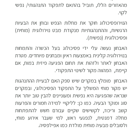
מהאזורים הללו, תוביל בהתאם לתפקוד התנהגותי/ נפשי
לקוי.
הנוירופסיכולוג חוקר את מחלות הנפש ובוחן את הבעיות
הרגשיות, וההתנהגותיות מנקודת מבט נוירולוגית (מוחית)
ופסיכולוגית (נפשית).
האבחון נעשה עלי ידי פסיכולוג בעל הכשרה והתמחות
בנוירולוגיה קלינית באמצעות ראיון ומבחנים מיוחדים. מטרת
האבחון לאתר ולזהות את תחום הפגיעה פיזית במוח, אם
קיימת, המהווה מקור לשינוי התפקודי.
האבחון מומלץ במקרים שיש ספק האם לבעיית ההתנהגות
יש מקור מוחי המשליך על התפקוד הפסיכולוגי, ובמקרים
שנראה שהפגיעה היא נפשית ומעוניינים להבין טוב יותר את
סוג ומוקד הבעיה. כמו כן: לליקויי למידה חמורים והפרעות
קשב וריכוז, לקשישים שקיים עבורם חשש להתפתחות
מחלה דמנטית, לנפגעי ראש, למי שעבר אירוע מוחי,
ולסובלים מבעיה מוחית מולדת כמו אפילפסיה.