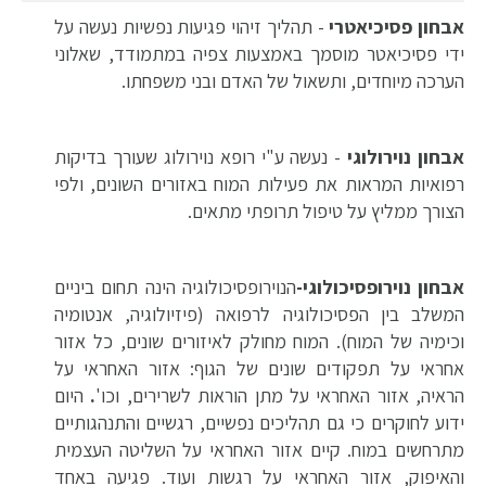
אבחון פסיכיאטרי
-
תהליך זיהוי פגיעות נפשיות נעשה על
ידי פסיכיאטר מוסמך באמצעות צפיה במתמודד, שאלוני
הערכה מיוחדים, ותשאול של האדם ובני משפחתו.
אבחון נוירולוגי
- נעשה ע"י רופא נוירולוג שעורך בדיקות
רפואיות המראות את פעילות המוח באזורים השונים, ולפי
הצורך ממליץ על טיפול תרופתי מתאים.
אבחון נוירופסיכולוגי-
הנוירופסיכולוגיה הינה תחום ביניים
המשלב בין הפסיכולוגיה לרפואה (פיזיולוגיה, אנטומיה
וכימיה של המוח).
המוח מחולק לאיזורים שונים, כל אזור
אחראי על תפקודים שונים של הגוף: אזור האחראי על
הראיה, אזור האחראי על מתן הוראות לשרירים, וכו'
.
היום
ידוע לחוקרים כי גם
תהליכים נפשיים, רגשיים
והתנהגותיים
מתרחשים במוח
.
קיים אזור האחראי על השליטה העצמית
והאיפוק, אזור האחראי על רגשות ועוד.
פגיעה באחד