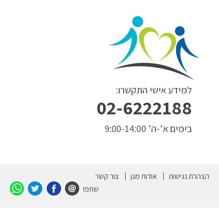
למידע אישי התקשרו:
02-6222188
בימים א’-ה’ 9:00-14:00
הצהרת נגישות
אודות מגן
צור קשר
שתפו